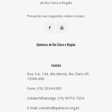
de Rio Claro e Região
Presente nas seguintes redes sociais:
Químicos de Rio Claro e Região
Contato
Rua 3-A, 144, Vila Alemã, Rio Claro-SP,
13506-660
Fone: (19) 3534-6365
Celular/WhatsApp: (19) 99710-7254
E-mail: contato@quimicos.org.br