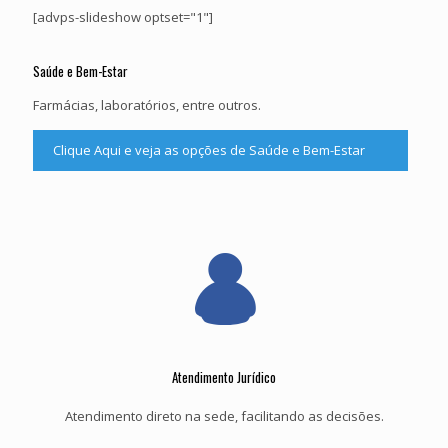
[advps-slideshow optset="1"]
Saúde e Bem-Estar
Farmácias, laboratórios, entre outros.
Clique Aqui e veja as opções de Saúde e Bem-Estar
Atendimento Jurídico
Atendimento direto na sede, facilitando as decisões.