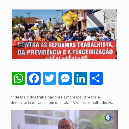
WhatsApp
Facebook
Twitter
Messenger
LinkedIn
Share
1º de Maio dos trabalhadores. Empregos, direitos e
democracia deram o tom das falas! Viva os trabalhadores.