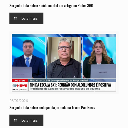
Serginho fala sobre saúde mental em artigo no Poder 360
Leia mais
06/07/2026
Serginho fala sobre redução da jornada na Jovem Pan News
Leia mais