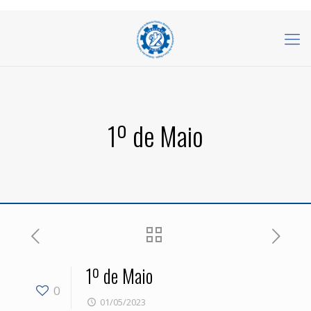
1º de Maio
1º de Maio
0
01/05/2023