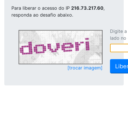
Para liberar o acesso
do IP
216.73.217.60
,
responda ao desafio abaixo.
Digite 
lado no
[trocar imagem]