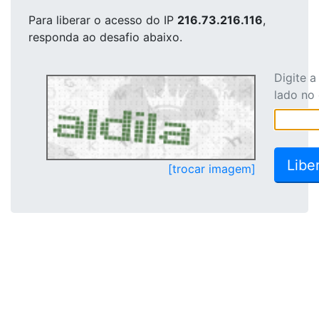
Para liberar o acesso
do IP
216.73.216.116
,
responda ao desafio abaixo.
Digite 
lado no
[trocar imagem]