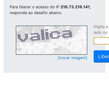
Para liberar o acesso
do IP
216.73.216.141
,
responda ao desafio abaixo.
Digite 
lado no
[trocar imagem]