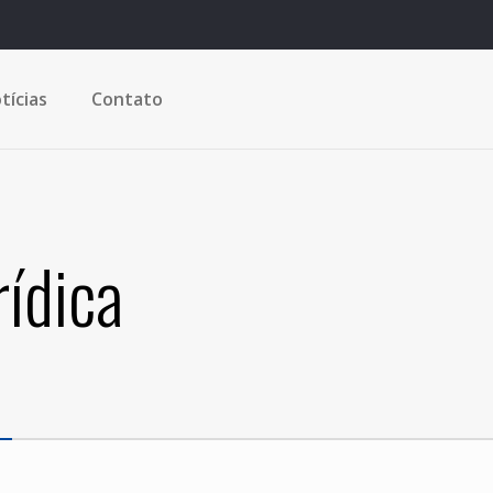
tícias
Contato
rídica