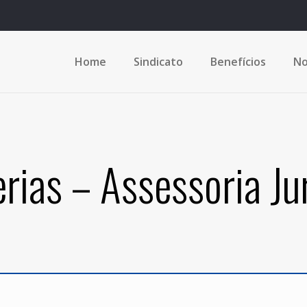
Home
Sindicato
Benefícios
No
rias – Assessoria Ju