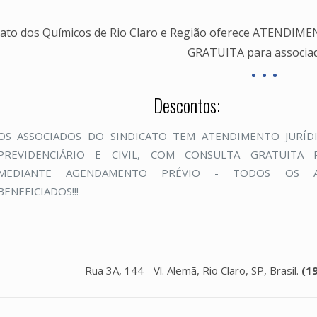
cato dos Químicos de Rio Claro e Região oferece ATEN
GRATUITA para associado
Descontos:
OS ASSOCIADOS DO SINDICATO TEM ATENDIMENTO JURÍDI
PREVIDENCIÁRIO E CIVIL, COM CONSULTA GRATUITA 
MEDIANTE AGENDAMENTO PRÉVIO - TODOS OS A
BENEFICIADOS!!!
Rua 3A, 144 - Vl. Alemã, Rio Claro, SP, Brasil.
(1