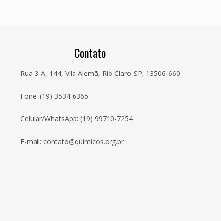
Contato
Rua 3-A, 144, Vila Alemã, Rio Claro-SP, 13506-660
Fone: (19) 3534-6365
Celular/WhatsApp: (19) 99710-7254
E-mail: contato@quimicos.org.br