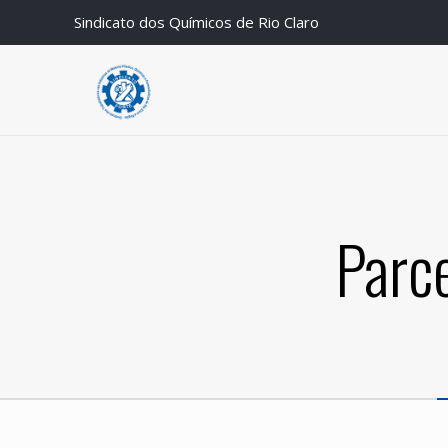
Sindicato dos Químicos de Rio Claro
Parce