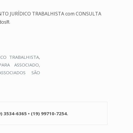
DIMENTO JURÍDICO TRABALHISTA com CONSULTA
s!!!.
CO TRABALHISTA,
PARA ASSOCIADO,
SSOCIADOS SÃO
9) 3534-6365 • (19) 99710-7254.