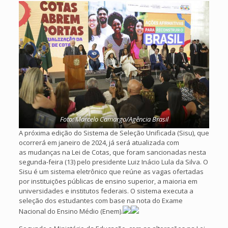
Foto: Marcelo Camargo/Agência Brasil
A próxima edição do Sistema de Seleção Unificada (Sisu), que
ocorrerá em janeiro de 2024, já será atualizada com
as mudanças na Lei de Cotas, que foram sancionadas nesta
segunda-feira (13) pelo presidente Luiz Inácio Lula da Silva. O
Sisu é um sistema eletrônico que reúne as vagas ofertadas
por instituições públicas de ensino superior, a maioria em
universidades e institutos federais. O sistema executa a
seleção dos estudantes com base na nota do Exame
Nacional do Ensino Médio (Enem).