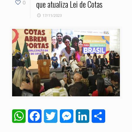
que atualiza Lei de Cotas
0
17/11/2023
WhatsApp
Facebook
Twitter
Messenger
LinkedIn
Share