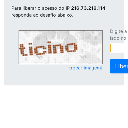
Para liberar o acesso
do IP
216.73.216.114
,
responda ao desafio abaixo.
Digite 
lado no
[trocar imagem]