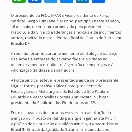
O presidente da FEQUIMFAR e vice-presidente da Força
Sindical, Sergio Luiz Leite, Serginho, participou neste sábado,
16 de maio, de encontro promovido pelo presidente Luiz
Inácio Lula da Silva com lideranças sindicais e de movimentos
sociais, realizado na residência oficial da Granja do Torto, em
Brasília DF.
A reunião foi um importante momento de diálogo e balanço
das ações e entregas do governo federal voltadas ao
desenvolvimento econômico, à geração de empregos e à
valorização da classe trabalhadora.
A Força Sindical esteve representada ainda pelo presidente
Miguel Torres, por Eliseu Silva Costa, presidente da
Federação dos Metalúrgicos do Estado de São Paulo, e
Eduardo de Vasconcellos Correia Annunciato, o Chicão,
presidente do Sindicato dos Eletricitários de SP.
Entre os avanços destacados estiveram a ampliação da
isenção do Imposto de Renda para quem ganha até R$ 5 mil,
a política de valorização do salário mínimo, a Nova Indústria
Brasil (NIB), a Lei da Igualdade Salarial, a retomada dos