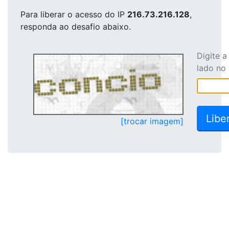
Para liberar o acesso
do IP
216.73.216.128
,
responda ao desafio abaixo.
Digite 
lado no
[trocar imagem]