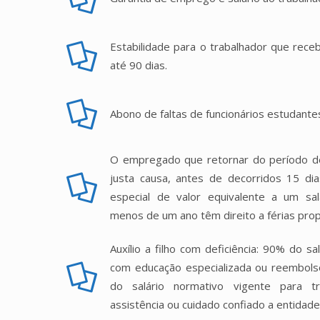
Estabilidade para o trabalhador que receb
até 90 dias.
Abono de faltas de funcionários estudant
O empregado que retornar do período de
justa causa, antes de decorridos 15 dia
especial de valor equivalente a um sa
menos de um ano têm direito a férias prop
Auxílio a filho com deficiência: 90% do s
com educação especializada ou reembols
do salário normativo vigente para tra
assistência ou cuidado confiado a entidade