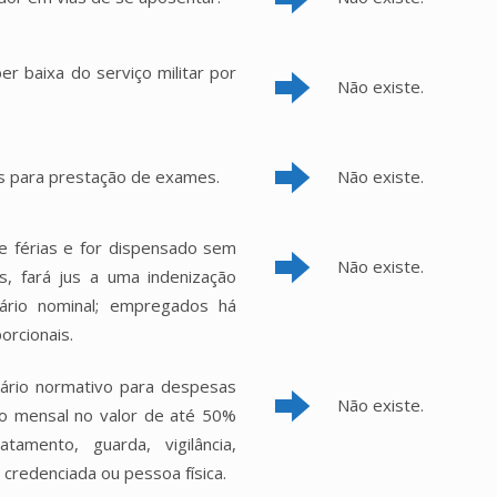
er baixa do serviço militar por
Não existe.
es para prestação de exames.
Não existe.
 férias e for dispensado sem
Não existe.
s, fará jus a uma indenização
lário nominal; empregados há
orcionais.
alário normativo para despesas
Não existe.
o mensal no valor de até 50%
tamento, guarda, vigilância,
 credenciada ou pessoa física.