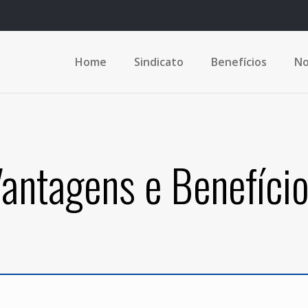
Home
Sindicato
Benefícios
No
antagens e Benefíci