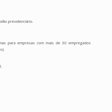
ílio previdenciário.
enas para empresas com mais de 30 empregados
o).
l.