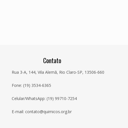
Contato
Rua 3-A, 144, Vila Alemã, Rio Claro-SP, 13506-660
Fone: (19) 3534-6365
Celular/WhatsApp: (19) 99710-7254
E-mail: contato@quimicos.org.br