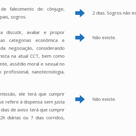
e falecimento de: cônjuge,
2 dias. Sogros não e
pais, sogros.
 discutir, avaliar e propor
Não existe.
das categorias econômica e
 da negociação, considerando
ista na atual CCT, bem como
nte, assédio moral e sexual no
o profissional, nanotecnologia,
missão, ele terá que cumprir
Não existe.
se refere à dispensa sem justa
 dias de aviso terá que cumprir
h diárias ou 7 dias corridos,