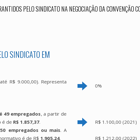
RANTIDOS PELO SINDICATO NA NEGOCIAÇÃO DA CONVENÇÃO C
LO SINDICATO EM
té R$ 9.000,00). Representa
0%
é 49 empregados
, a partir de
o é de
R$ 1.857,37
.
R$ 1.100,00 (2021)
50 empregados ou mais
. A
 normativo é de R$
1.905,24
.
R$ 1.212,00 (2022)