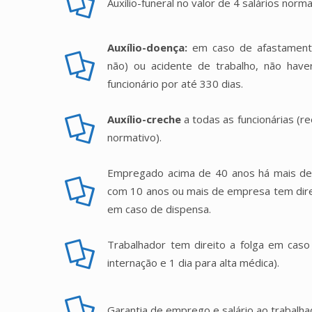
Auxílio-funeral no valor de 4 salários norma
Auxílio-doença:
em caso de afastamento
não) ou acidente de trabalho, não hav
funcionário por até 330 dias.
Auxílio-creche
a todas as funcionárias (r
normativo).
Empregado acima de 40 anos há mais d
com 10 anos ou mais de empresa tem direi
em caso de dispensa.
Trabalhador tem direito a folga em caso 
internação e 1 dia para alta médica).
Garantia de emprego e salário ao trabalha