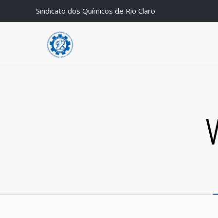
Sindicato dos Químicos de Rio Claro
V