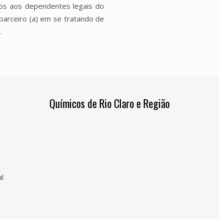
dos aos dependentes legais do
 parceiro (a) em se tratando de
.
Químicos de Rio Claro e Região
l