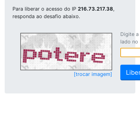
Para liberar o acesso
do IP
216.73.217.38
,
responda ao desafio abaixo.
Digite 
lado no
[trocar imagem]