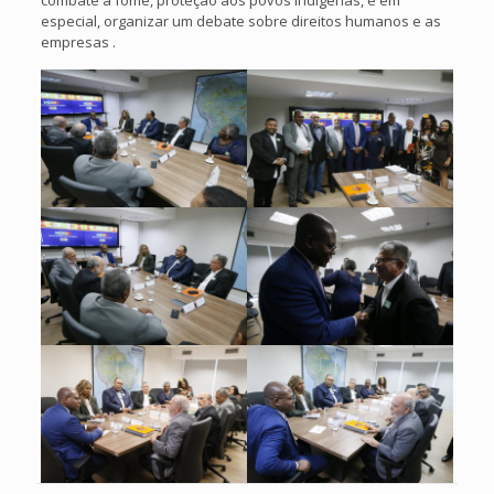
combate à fome, proteção aos povos indígenas, e em
especial, organizar um debate sobre direitos humanos e as
empresas .