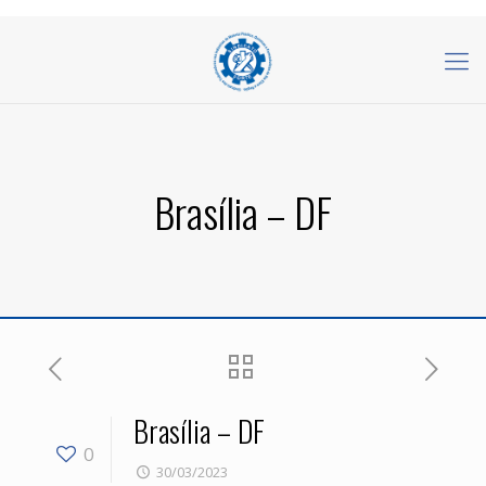
Brasília – DF
Brasília – DF
0
30/03/2023