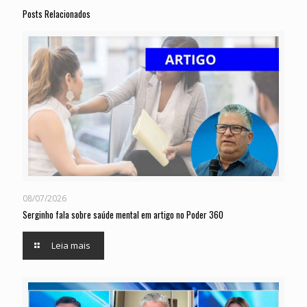
Posts Relacionados
08/07/2026
Serginho fala sobre saúde mental em artigo no Poder 360
Leia mais